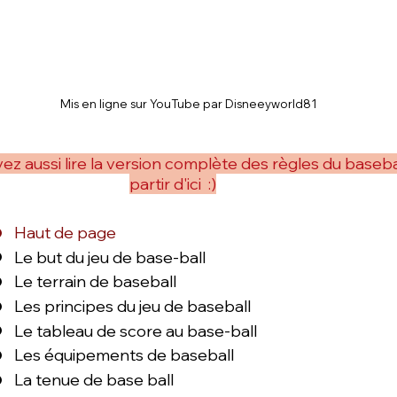
Mis en ligne sur YouTube par Disneeyworld81
z aussi lire la version complète des règles du baseba
partir d'ici :)
Haut de page
Le but du jeu de base-ball
Le terrain de baseball
Les principes du jeu de baseball
Le tableau de score au base-ball
Les équipements de baseball
La tenue de base ball