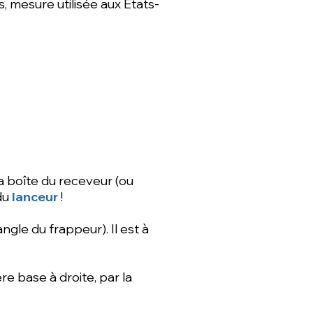
, mesure utilisée aux Etats-
la boîte du receveur (ou
 du
lanceur
!
ngle du frappeur). Il est à
e base à droite, par la