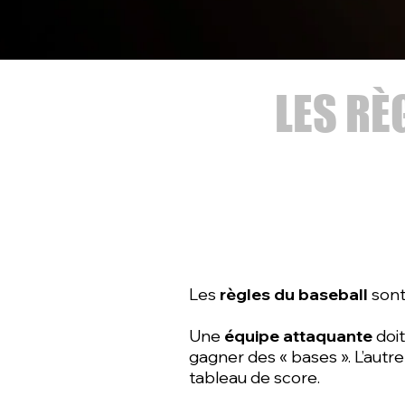
LES RÈ
Les
règles du baseball
sont
Une
équipe attaquante
doit
gagner des « bases ». L’autr
tableau de score.