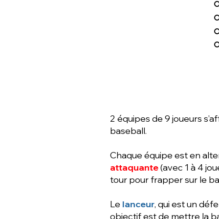
2 équipes de 9 joueurs s’a
baseball.
Chaque équipe est en alt
attaquante
(avec 1 à 4 jo
tour pour frapper sur le b
Le
lanceur
, qui est un défe
objectif est de mettre la ba