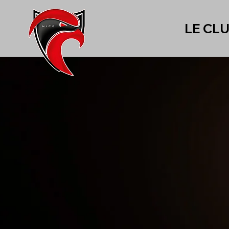
LE CL