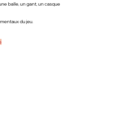
une balle, un gant, un casque
mentaux du jeu.
s