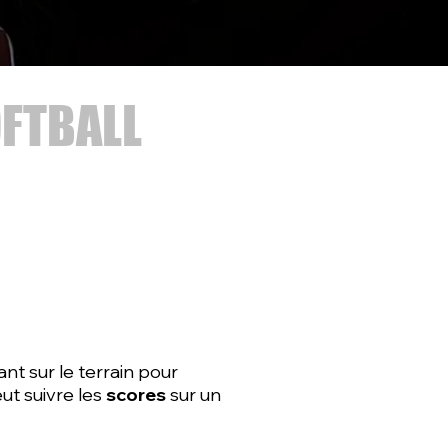
OFTBALL
nt sur le terrain pour
ut suivre les
scores
sur un