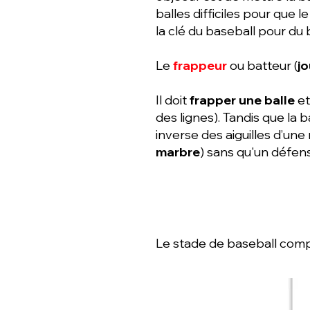
balles difficiles pour que l
la clé du baseball pour du 
Le
frappeur
ou batteur (
jo
Il doit
frapper une balle
et
des lignes). Tandis que la bal
inverse des aiguilles d’une
marbre
) sans qu'un défens
Le stade de baseball comp